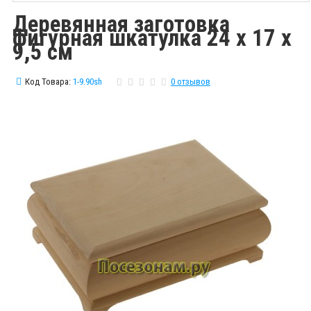
Деревянная заготовка
фигурная шкатулка 24 х 17 х
9,5 см
Код Товара:
1-9.90sh
0 отзывов