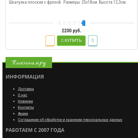
Шкатулка плоская с фрезой Размеры: 25х18см. Высота 12,3см ..
2200 руб.
КУПИТЬ
Посезонам.ру
ИНФОРМАЦИЯ
Доставка
О нас
Новинки
Контакты
Акции
Соглашение об обработке и хранении персональных данных
РАБОТАЕМ С 2007 ГОДА