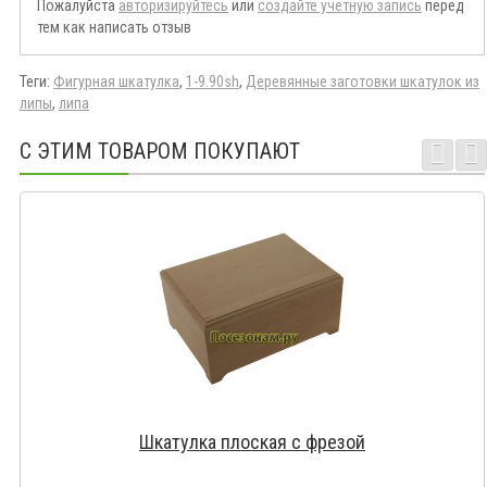
Пожалуйста
авторизируйтесь
или
создайте учетную запись
перед
тем как написать отзыв
Теги:
Фигурная шкатулка
,
1-9.90sh
,
Деревянные заготовки шкатулок из
липы
,
липа
С ЭТИМ ТОВАРОМ ПОКУПАЮТ
Шкатулка плоская с фрезой