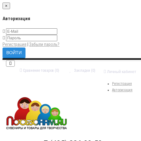
×
Авторизация
Регистрация
|
Забыли пароль?
Сравнение товаров (0)
Закладки (0)
Личный кабинет
Регистрация
Авторизация