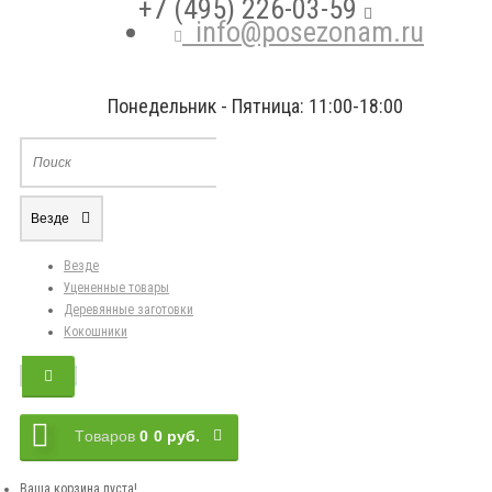
+7 (495) 226-03-59
info@posezonam.ru
Понедельник - Пятница: 11:00-18:00
Везде
Везде
Уцененные товары
Деревянные заготовки
Кокошники
Tоваров
0
0 руб.
Ваша корзина пуста!