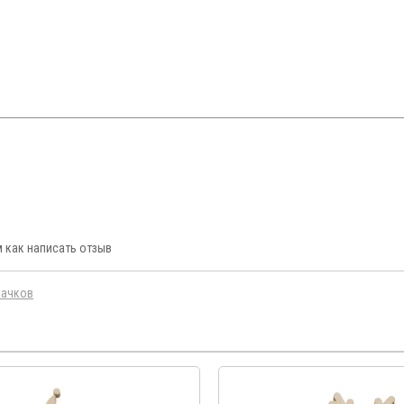
 как написать отзыв
начков