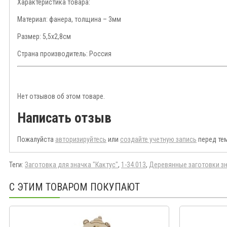
Характеристика товара:
Материал: фанера, толщина – 3мм
Размер: 5,5х2,8см
Страна производитель: Россия
Нет отзывов об этом товаре.
Написать отзыв
Пожалуйста
авторизируйтесь
или
создайте учетную запись
перед тем
Теги:
Заготовка для значка "Кактус"
,
1-34.013
,
Деревянные заготовки з
С ЭТИМ ТОВАРОМ ПОКУПАЮТ