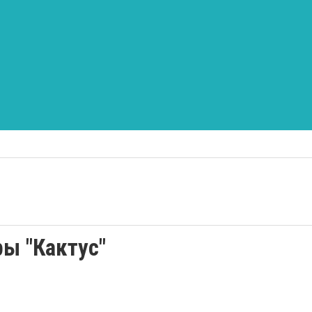
ры "Кактус"