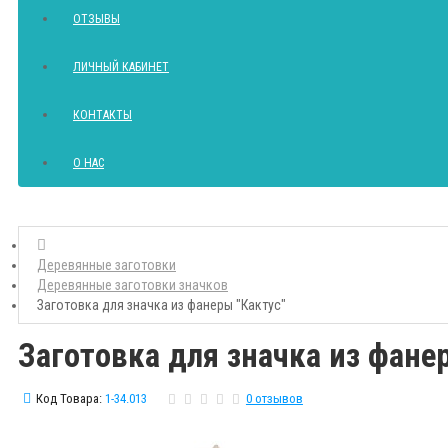
ОТЗЫВЫ
ЛИЧНЫЙ КАБИНЕТ
КОНТАКТЫ
О НАС
Деревянные заготовки
Деревянные заготовки значков
Заготовка для значка из фанеры "Кактус"
Заготовка для значка из фане
Код Товара:
1-34.013
0 отзывов