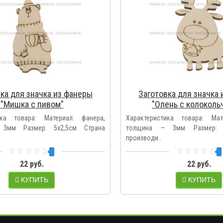
ка для значка из фанеры
Заготовка для значка
"Мишка с пивом"
"Олень с колоколь
ика товара: Материал: фанера,
Характеристика товара: Мат
3мм Размер: 5х2,5см Страна
толщина – 3мм Размер: 
производи..
22 руб.
22 руб.
КУПИТЬ
КУПИТЬ