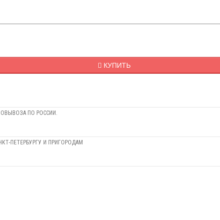
КУПИТЬ
МОВЫВОЗА ПО РОССИИ.
НКТ-ПЕТЕРБУРГУ И ПРИГОРОДАМ