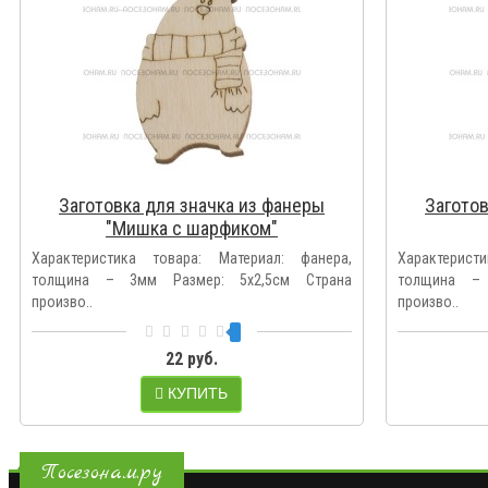
Заготовка для значка из фанеры
Заготов
"Мишка с шарфиком"
Характеристика товара: Материал: фанера,
Характерист
толщина – 3мм Размер: 5х2,5см Страна
толщина – 
произво..
произво..
22 руб.
КУПИТЬ
Посезонам.ру