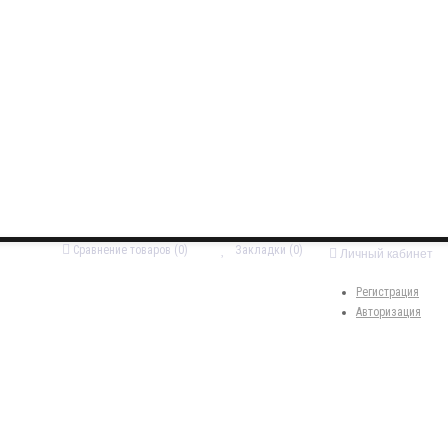
Сравнение товаров (0)
Закладки (0)
Личный кабинет
Регистрация
Авторизация