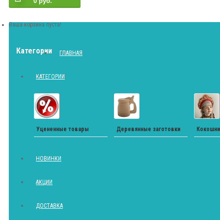
0 руб.
Ваша корзина пуста!
Категории
ГЛАВНАЯ
КАТЕГОРИИ
Уцененные товары
Деревянные заготовки
Кокошни
НОВИНКИ
АКЦИИ
ДОСТАВКА